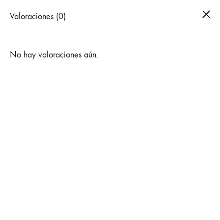
Cest
Valoraciones (0)
0
No hay valoraciones aún.