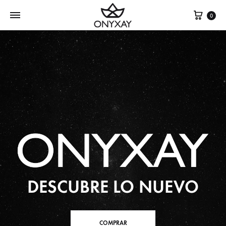
Cest
0
DESCUBRE LO NUEVO
COMPRAR