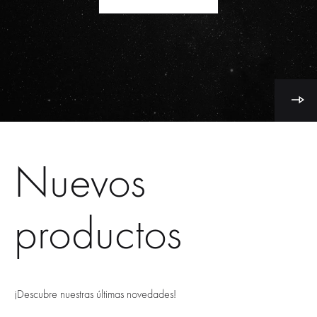
Nuevos
productos
¡Descubre nuestras últimas novedades!