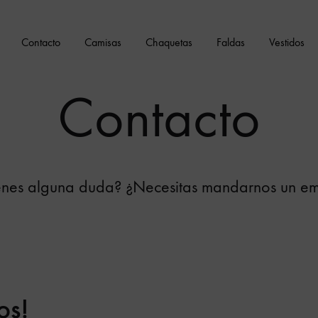
Contacto
Camisas
Chaquetas
Faldas
Vestidos
Contacto
enes alguna duda? ¿Necesitas mandarnos un em
os!