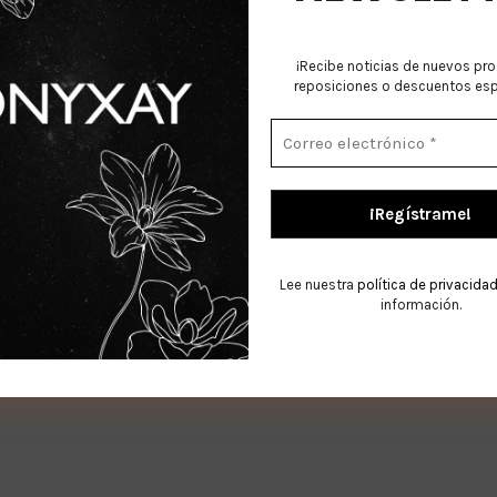
¡Recibe noticias de nuevos pr
reposiciones o descuentos esp
Política de Privacidad
.
Lee nuestra
política de privacida
información.