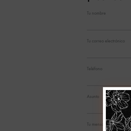
Tu nombre
Tu correo electrónico
Teléfono
Asunto
Tu mensaje