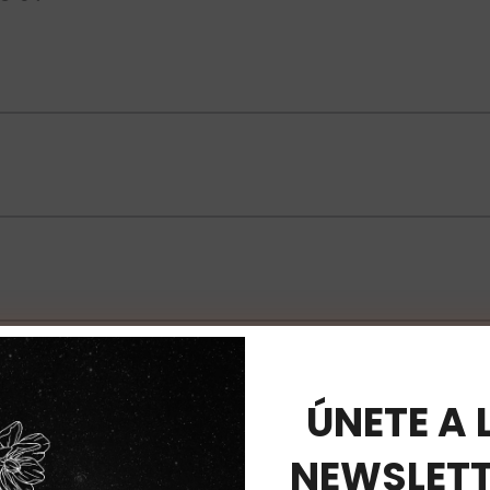
ÚNETE A 
NEWSLETT