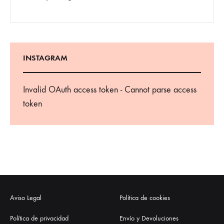
INSTAGRAM
Invalid OAuth access token - Cannot parse access
token
Aviso Legal
Política de cookies
Política de privacidad
Envío y Devoluciones