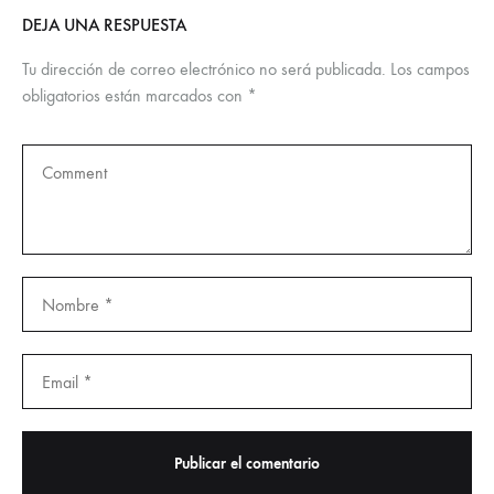
DEJA UNA RESPUESTA
Tu dirección de correo electrónico no será publicada.
Los campos
obligatorios están marcados con
*