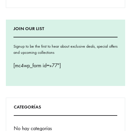
JOIN OUR LIST
Signup to be the first to hear about exclusive deals, special offers
and upcoming collections
[mc4wp_form id=»77″]
CATEGORÍAS
No hay categorías