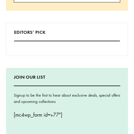
Buscar
EDITORS’ PICK
JOIN OUR LIST
Signup to be the first to hear about exclusive deals, special offers
and upcoming collections
[mc4wp_form id=»77″]