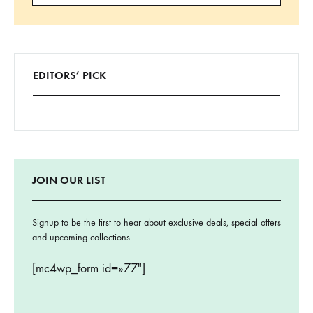
Buscar
EDITORS’ PICK
JOIN OUR LIST
Signup to be the first to hear about exclusive deals, special offers
and upcoming collections
[mc4wp_form id=»77″]