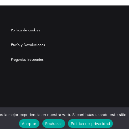
Política de cookies
Envío y Devoluciones
Preguntas frecuentes
 la mejor experiencia en nuestra web. Si continúas usando este sitio,
Estudio
Aceptar
Rechazar
Política de privacidad