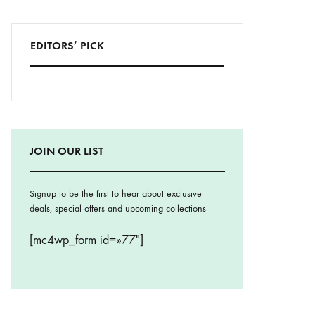
EDITORS’ PICK
JOIN OUR LIST
Signup to be the first to hear about exclusive
deals, special offers and upcoming collections
[mc4wp_form id=»77″]