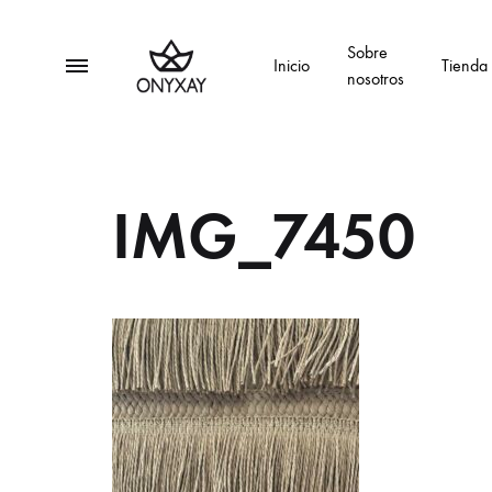
Sobre
Menu
Inicio
Tienda
nosotros
Onyxay
Moda
multimarca
IMG_7450