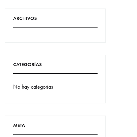
ARCHIVOS
CATEGORÍAS
No hay categorías
META