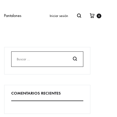
Cesta
Buscar
Pantalones
Iniciar sesión
0
Buscar
COMENTARIOS RECIENTES