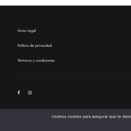
Aviso Legal
Política de privacidad
Términos y condiciones
Facebook
Instagram
Usamos cookies para asegurar que te damos
©2021 Onyxay. Todos los derechos reservados.
Diseñado por Géiser 