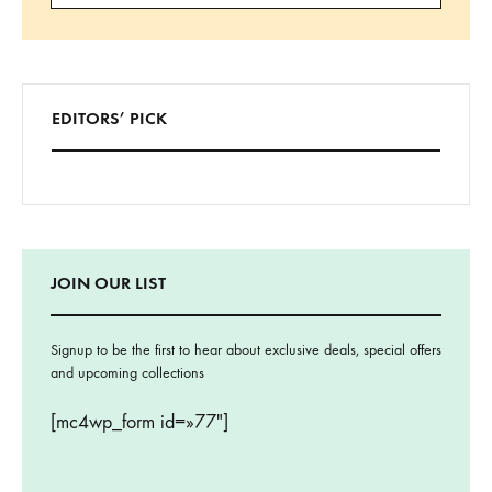
Buscar
EDITORS’ PICK
JOIN OUR LIST
Signup to be the first to hear about exclusive deals, special offers
and upcoming collections
[mc4wp_form id=»77″]