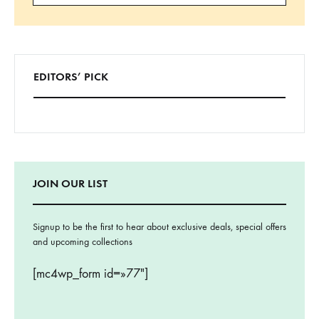
Buscar
EDITORS’ PICK
JOIN OUR LIST
Signup to be the first to hear about exclusive deals, special offers
and upcoming collections
[mc4wp_form id=»77″]