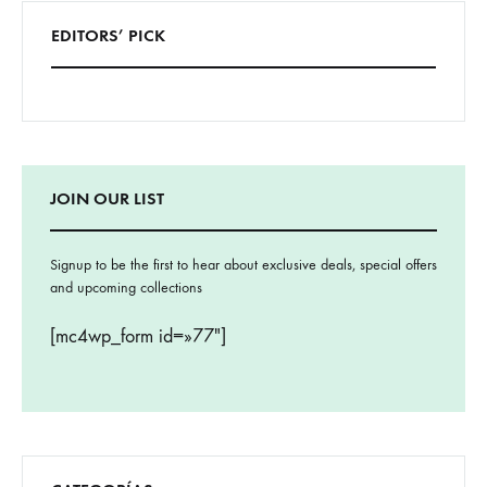
EDITORS’ PICK
JOIN OUR LIST
Signup to be the first to hear about exclusive deals, special offers
and upcoming collections
[mc4wp_form id=»77″]