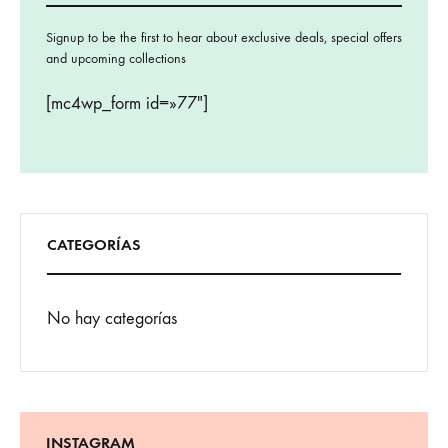
Signup to be the first to hear about exclusive deals, special offers
and upcoming collections
[mc4wp_form id=»77″]
CATEGORÍAS
No hay categorías
INSTAGRAM