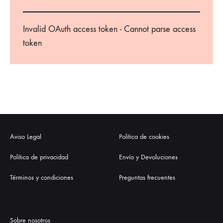
Invalid OAuth access token - Cannot parse access
token
Aviso Legal
Política de cookies
Política de privacidad
Envío y Devoluciones
Términos y condiciones
Preguntas frecuentes
Sobre nosotros