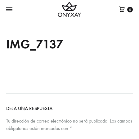
Cest
0
IMG_7137
DEJA UNA RESPUESTA
Tu dirección de correo electrónico no será publicada.
Los campos
obligatorios están marcados con
*