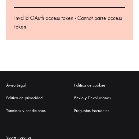
Invalid OAuth access token - Cannot parse access
token
Aviso Legal
Política de cookies
Política de privacidad
Envío y Devoluciones
Términos y condiciones
Preguntas frecuentes
Sobre nosotros