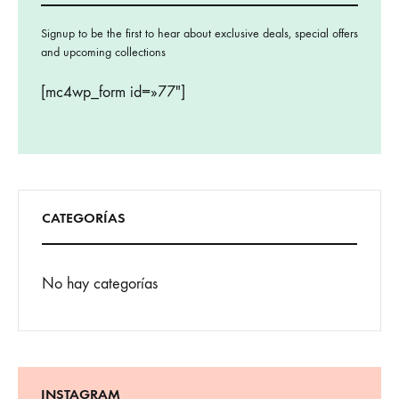
Signup to be the first to hear about exclusive deals, special offers
and upcoming collections
[mc4wp_form id=»77″]
CATEGORÍAS
No hay categorías
INSTAGRAM