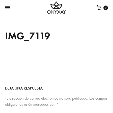
Cest
0
IMG_7119
DEJA UNA RESPUESTA
Tu dirección de correo electrónico no será publicada.
Los campos
obligatorios están marcados con
*