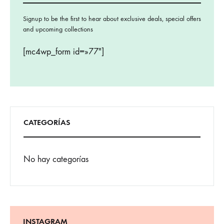
Signup to be the first to hear about exclusive deals, special offers
and upcoming collections
[mc4wp_form id=»77″]
CATEGORÍAS
No hay categorías
INSTAGRAM