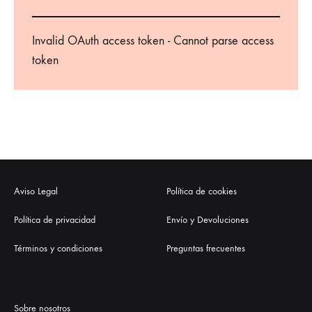
Invalid OAuth access token - Cannot parse access
token
Aviso Legal
Política de cookies
Política de privacidad
Envío y Devoluciones
Términos y condiciones
Preguntas frecuentes
Sobre nosotros