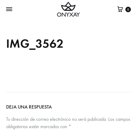
Cest
0
IMG_3562
DEJA UNA RESPUESTA
Tu dirección de correo electrónico no será publicada.
Los campos
obligatorios están marcados con
*