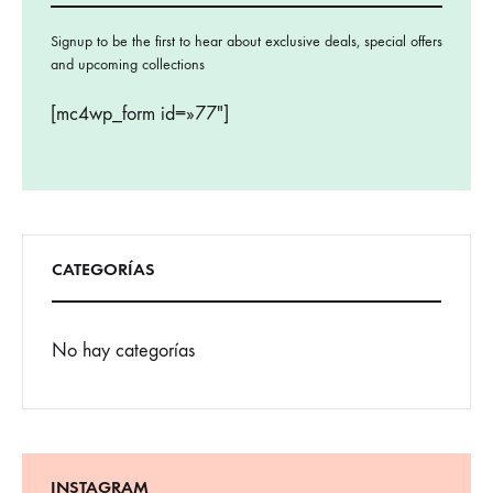
Signup to be the first to hear about exclusive deals, special offers
and upcoming collections
[mc4wp_form id=»77″]
CATEGORÍAS
No hay categorías
INSTAGRAM