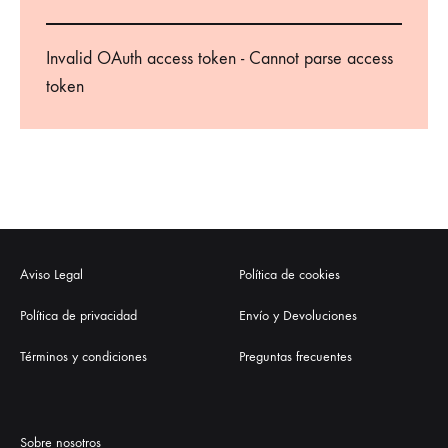
Invalid OAuth access token - Cannot parse access
token
Aviso Legal
Política de cookies
Política de privacidad
Envío y Devoluciones
Términos y condiciones
Preguntas frecuentes
Sobre nosotros