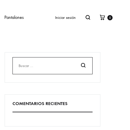
Cesta
Buscar
Pantalones
Iniciar sesión
0
Buscar
COMENTARIOS RECIENTES