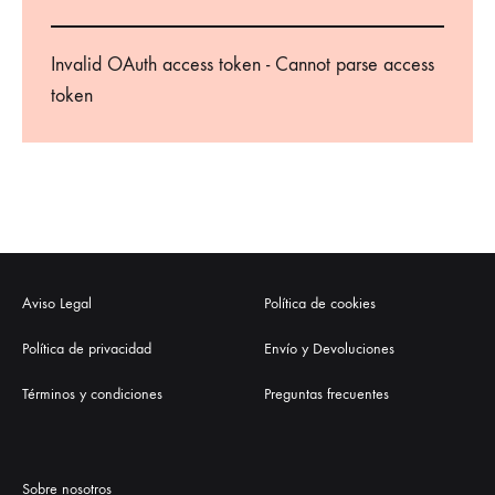
Invalid OAuth access token - Cannot parse access
token
Aviso Legal
Política de cookies
Política de privacidad
Envío y Devoluciones
Términos y condiciones
Preguntas frecuentes
Sobre nosotros