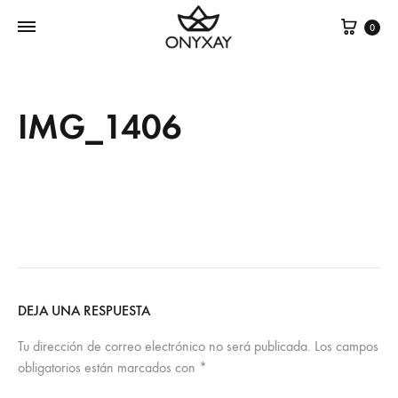
Cest
0
IMG_1406
DEJA UNA RESPUESTA
Tu dirección de correo electrónico no será publicada.
Los campos
obligatorios están marcados con
*