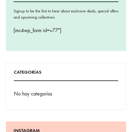
Signup to be the first to hear about exclusive deals, special offers
and upcoming collections
[mc4wp_form id=»77″]
CATEGORÍAS
No hay categorías
INSTAGRAM