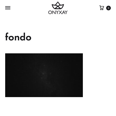
Cest
0
fondo