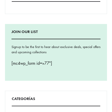
JOIN OUR LIST
Signup to be the first to hear about exclusive deals, special offers
and upcoming collections
[mc4wp_form id=»77″]
CATEGORÍAS