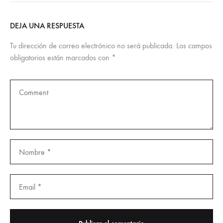
DEJA UNA RESPUESTA
Tu dirección de correo electrónico no será publicada.
Los campos
obligatorios están marcados con
*