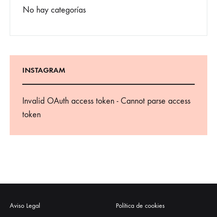
No hay categorías
INSTAGRAM
Invalid OAuth access token - Cannot parse access
token
Aviso Legal
Política de cookies