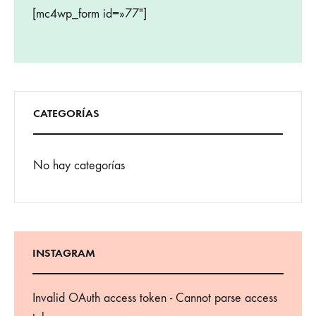
[mc4wp_form id=»77″]
CATEGORÍAS
No hay categorías
INSTAGRAM
Invalid OAuth access token - Cannot parse access