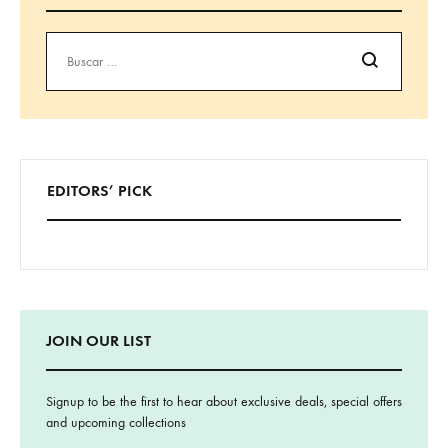
Buscar
EDITORS’ PICK
JOIN OUR LIST
Signup to be the first to hear about exclusive deals, special offers
and upcoming collections