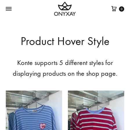
Cest
0
Product Hover Style
Konte supports 5 different styles for
displaying products on the shop page.