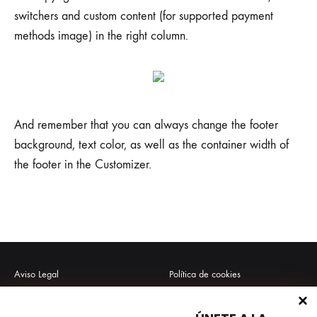
switchers and custom content (for supported payment
methods image) in the right column.
And remember that you can always change the footer
background, text color, as well as the container width of
the footer in the Customizer.
Aviso Legal
Política de cookies
Política de privacidad
Envío y Devoluciones