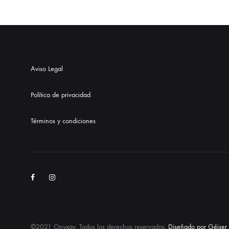
Aviso Legal
Política de privacidad
Términos y condiciones
Facebook
Instagram
©2021 Onyxay. Todos los derechos reservados.
Diseñado por Géiser 