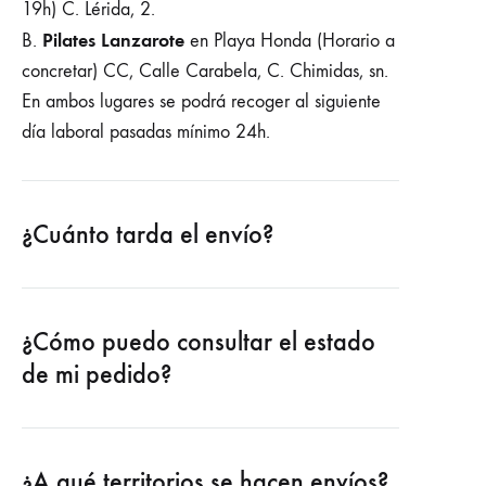
19h) C. Lérida, 2.
Pilates Lanzarote
B.
en Playa Honda (Horario a
concretar) CC, Calle Carabela, C. Chimidas, sn.
En ambos lugares se podrá recoger al siguiente
día laboral pasadas mínimo 24h.
¿Cuánto tarda el envío?
¿Cómo puedo consultar el estado
de mi pedido?
¿A qué territorios se hacen envíos?