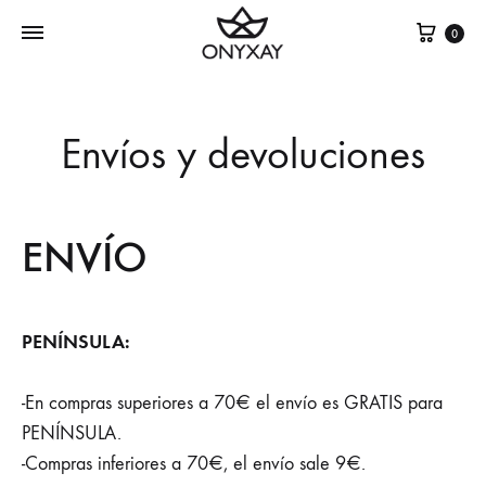
Cest
0
Envíos y devoluciones
ENVÍO
PENÍNSULA:
-En compras superiores a 70€ el envío es GRATIS para
PENÍNSULA.
-Compras inferiores a 70€, el envío sale 9€.